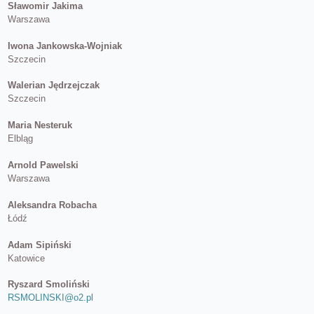
Sławomir Jakima
Warszawa
Iwona Jankowska-Wojniak
Szczecin
Walerian Jędrzejczak
Szczecin
Maria Nesteruk
Elbląg
Arnold Pawelski
Warszawa
Aleksandra Robacha
Łódź
Adam Sipiński
Katowice
Ryszard Smoliński
RSMOLINSKI@o2.pl